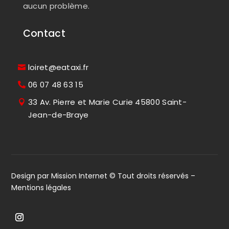
aucun problème.
Contact
loiret@eataxi.fr
06 07 48 63 15
33 Av. Pierre et Marie Curie 45800 Saint-
Jean-de-Braye
Design par
Mission Internet
© Tout droits réservés –
Mentions légales