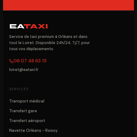
EA
TAXI
Service de taxi premium à Orléans et dans
tout le Loiret. Disponible 24h/24, 7j/7, pour
tous vos déplacements.
06 07 48 63 15
loiret@eataxi.fr
SERVICES
Transport médical
Transfert gare
Transfert aéroport
Navette Orléans - Roissy